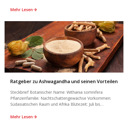
Mehr Lesen
Ratgeber zu Ashwagandha und seinen Vorteilen
Steckbrief Botanischer Name: Withania somnifera
Pflanzenfamilie: Nachtschattengewächse Vorkommen:
Südasiatischen Raum und Afrika Blütezeit: Juli bis
September Aussaatzeit:
...
Mehr Lesen