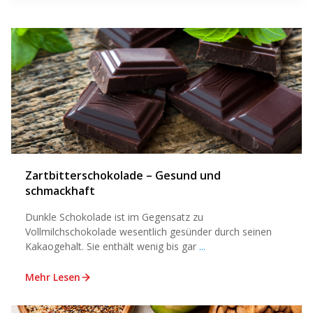
Zartbitterschokolade – Gesund und
schmackhaft
Dunkle Schokolade ist im Gegensatz zu
Vollmilchschokolade wesentlich gesünder durch seinen
Kakaogehalt. Sie enthält wenig bis gar
...
Mehr Lesen